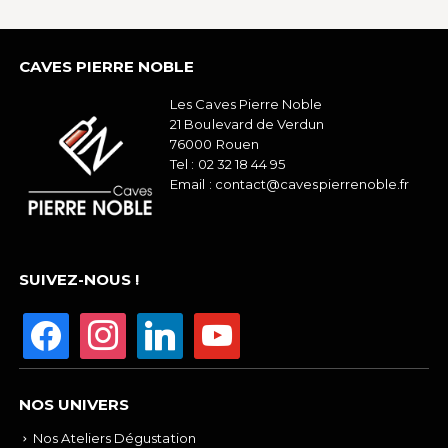
CAVES PIERRE NOBLE
Les Caves Pierre Noble
21 Boulevard de Verdun
76000 Rouen
Tel :
02 32 18 44 95
Email :
contact@cavespierrenoble.fr
SUIVEZ-NOUS !
NOS UNIVERS
Nos Ateliers Dégustation