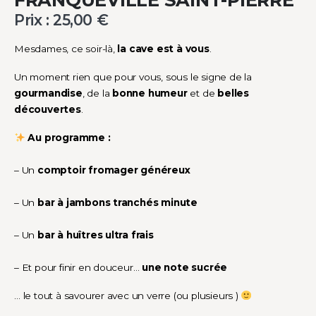
Prix :
25,00
€
Mesdames, ce soir-là,
la cave est à vous
.
Un moment rien que pour vous, sous le signe de la
gourmandise
, de la
bonne humeur
et de
belles
découvertes
.
Au programme :
– Un
comptoir fromager généreux
– Un
bar à jambons tranchés minute
– Un
bar à huîtres ultra frais
– Et pour finir en douceur…
une note sucrée
… le tout à savourer avec un verre (ou plusieurs )