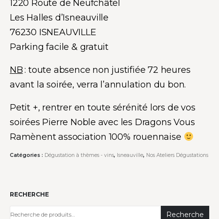
1220 Route de Neufchâtel
Les Halles d’Isneauville
76230 ISNEAUVILLE
Parking facile & gratuit
NB
: toute absence non justifiée 72 heures
avant la soirée, verra l’annulation du bon.
Petit +, rentrer en toute sérénité lors de vos
soirées Pierre Noble avec les
Dragons Vous
Ramènent
association 100% rouennaise
Catégories :
Dégustation à thèmes - vins
,
Isneauville
,
Nos Ateliers Dégustations
RECHERCHE
Recherche