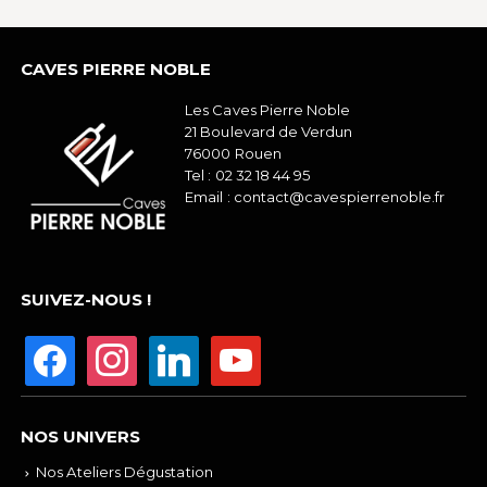
CAVES PIERRE NOBLE
Les Caves Pierre Noble
21 Boulevard de Verdun
76000 Rouen
Tel :
02 32 18 44 95
Email :
contact@cavespierrenoble.fr
SUIVEZ-NOUS !
NOS UNIVERS
Nos Ateliers Dégustation