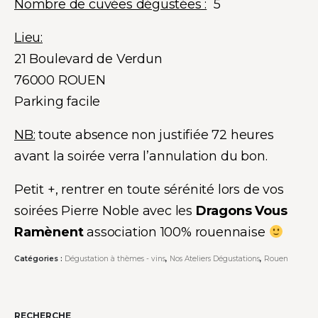
Nombre de cuvées dégustées :
5
Lieu:
21 Boulevard de Verdun
76000 ROUEN
Parking facile
NB:
toute absence non justifiée 72 heures
avant la soirée verra l’annulation du bon.
Petit +, rentrer en toute sérénité lors de vos
soirées Pierre Noble avec les
Dragons Vous
Ramènent
association 100% rouennaise
Catégories :
Dégustation à thèmes - vins
,
Nos Ateliers Dégustations
,
Rouen
RECHERCHE