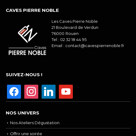
CAVES PIERRE NOBLE
Les Caves Pierre Noble
21 Boulevard de Verdun
76000 Rouen
Tel :
02 32 18 44 95
Email :
contact@cavespierrenoble.fr
SUIVEZ-NOUS !
NOS UNIVERS
Nos Ateliers Dégustation
Offrir une soirée