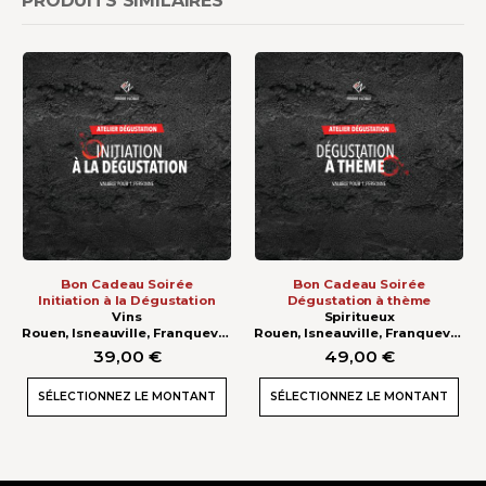
PRODUITS SIMILAIRES
Bon Cadeau Soirée
Bon Cadeau Soirée
Initiation à la Dégustation
Dégustation à thème
Vins
Spiritueux
Rouen, Isneauville, Franqueville
Rouen, Isneauville, Franqueville
39,00
€
49,00
€
SÉLECTIONNEZ LE MONTANT
SÉLECTIONNEZ LE MONTANT