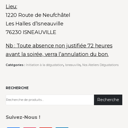
Lieu:
1220 Route de Neufchâtel
Les Halles d’Isneauville
76230 ISNEAUVILLE
Nb : Toute absence non justifiée 72 heures
avant la soirée, verra l’annulation du bon.
Catégories :
Initiation à la dégustation
,
Isneauville
,
Nos Ateliers Dégustations
RECHERCHE
Recherche
Suivez-Nous !