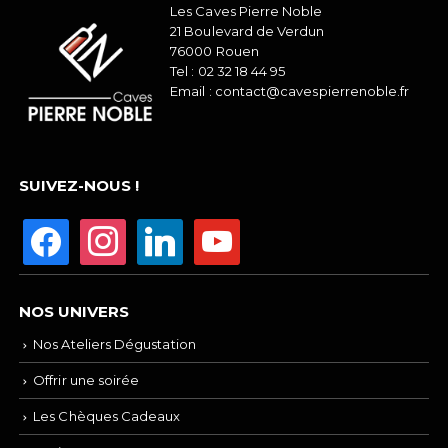
Les Caves Pierre Noble
21 Boulevard de Verdun
76000 Rouen
Tel :
02 32 18 44 95
Email :
contact@cavespierrenoble.fr
SUIVEZ-NOUS !
NOS UNIVERS
Nos Ateliers Dégustation
Offrir une soirée
Les Chèques Cadeaux