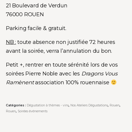
21 Boulevard de Verdun
76000 ROUEN
Parking facile & gratuit.
NB :
toute absence non justifiée 72 heures
avant la soirée, verra l’annulation du bon.
Petit +, rentrer en toute sérénité lors de vos
soirées Pierre Noble avec les
Dragons Vous
Ramènent
association 100% rouennaise
Catégories :
Dégustation à thèmes - vins
,
Nos Ateliers Dégustations
,
Rouen
,
Rouen
,
Soirées événements