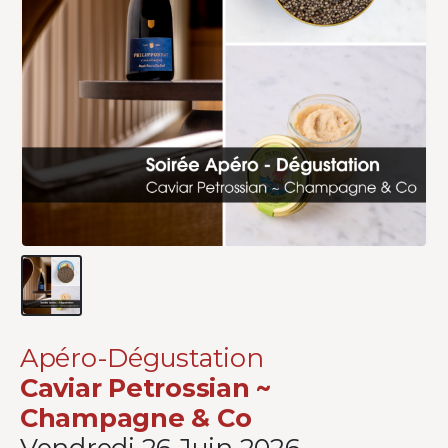
Apéro-Dégustation
Caviar Petrossian ~
Champagne & Co
Vendredi 26 Juin 2026